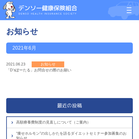
お知らせ
2021年6月
2021.06.23
お知らせ
「D’sぽーたる」お問合せの際のお願い
最近の投稿
高額療養費制度の見直しについて（ご案内）
“痩せホルモン”の出しかたを語るダイエットセミナー参加募集のお
知らせ