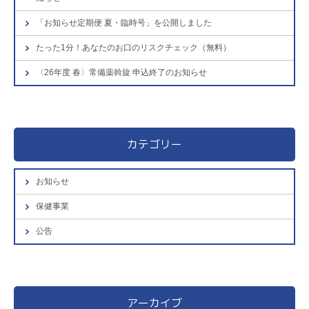
「お知らせ定期便 夏・臨時号」を公開しました
たった1分！あなたのお口のリスクチェック（無料）
〈26年度 春〉常備薬斡旋 申込終了のお知らせ
カテゴリー
お知らせ
保健事業
公告
アーカイブ