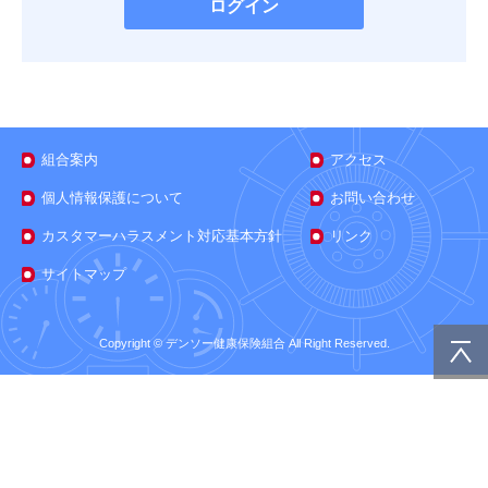
組合案内
アクセス
個人情報保護について
お問い合わせ
カスタマーハラスメント対応基本方針
リンク
サイトマップ
Copyright © デンソー健康保険組合 All Right Reserved.