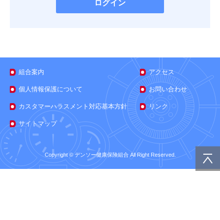
組合案内
アクセス
個人情報保護について
お問い合わせ
カスタマーハラスメント対応基本方針
リンク
サイトマップ
Copyright © デンソー健康保険組合 All Right Reserved.