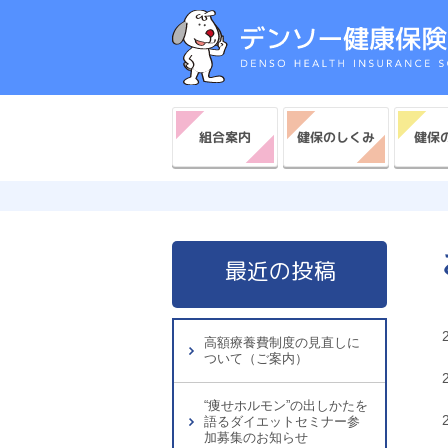
健保のしくみ
健保
組合案内
最近の投稿
高額療養費制度の見直しに
ついて（ご案内）
“痩せホルモン”の出しかたを
語るダイエットセミナー参
加募集のお知らせ