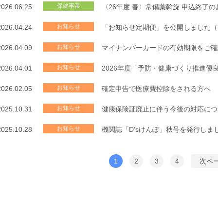
保健事業
2026.06.25
〈26年度 春〉常備薬斡旋 申込終了
お知らせ
2026.04.24
「お知らせ定期便」を公開しました（N
お知らせ
2026.04.09
マイナンバーカードの有効期限をご確
お知らせ
2026.04.01
2026年度「予防・健康づくり推進優
お知らせ
2026.02.05
確定申告で医療費控除をされる方へ
お知らせ
2025.10.31
健康保険証廃止に伴う今後の対応につ
お知らせ
2025.10.28
機関誌「D’sけんぽ」秋号を発行しま
1
2
3
4
次ペ