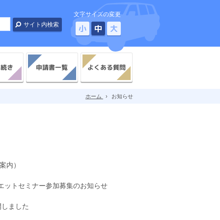
文字サイズの変更
小
中
大
よくある質問
手続き
申請書一覧
ホーム
›
お知らせ
案内）
イエットセミナー参加募集のお知らせ
開しました