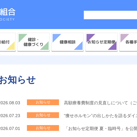
健診・
お知らせ定期便
の給付
各種
健康相談
健康づくり
お知らせ
お知らせ
2026.08.03
高額療養費制度の見直しについて（ご
お知らせ
2026.07.23
“痩せホルモン”の出しかたを語るダ
お知らせ
2026.07.01
「お知らせ定期便 夏・臨時号」を公