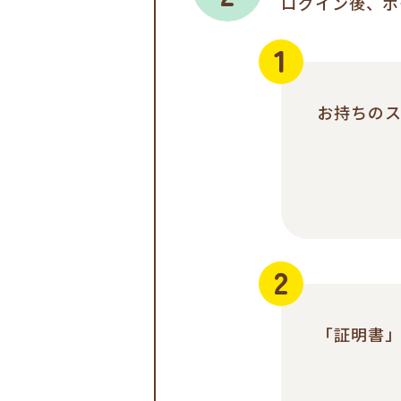
ログイン後、ホ
お持ちの
「証明書