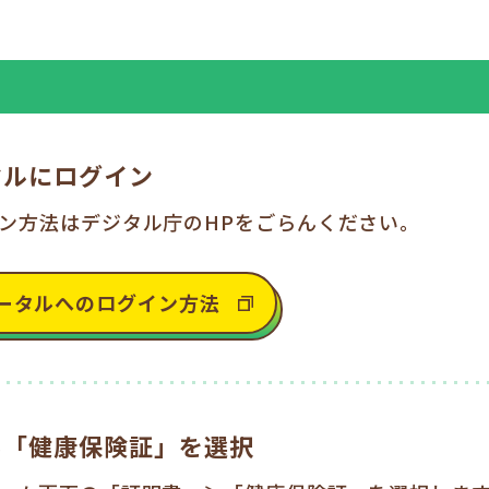
タルにログイン
ン方法はデジタル庁のHPをごらんください。
ータルへの
ログイン方法
ら
「健康保険証」を選択