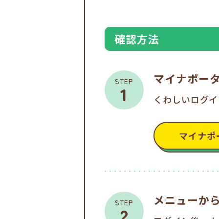
確認方法
マイナポー
くわしいログイ
マイナポ
メニューか