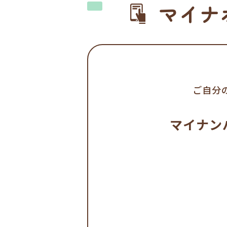
マイナ
ご自分
マイナン