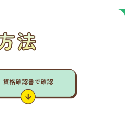
方法
資格確認書
で確認