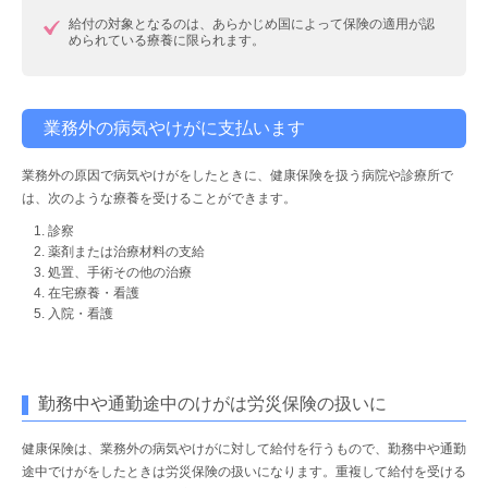
給付の対象となるのは、あらかじめ国によって保険の適用が認
められている療養に限られます。
業務外の病気やけがに支払います
業務外の原因で病気やけがをしたときに、健康保険を扱う病院や診療所で
は、次のような療養を受けることができます。
診察
薬剤または治療材料の支給
処置、手術その他の治療
在宅療養・看護
入院・看護
勤務中や通勤途中のけがは労災保険の扱いに
健康保険は、業務外の病気やけがに対して給付を行うもので、勤務中や通勤
途中でけがをしたときは労災保険の扱いになります。重複して給付を受ける