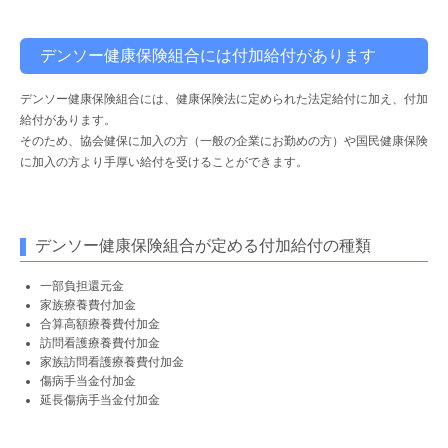
デンソー健康保険組合には付加給付があります
デンソー健康保険組合には、健康保険法に定められた法定給付に加え、付加
給付があります。
そのため、協会健保に加入の方（一般の企業にお勤めの方）や国民健康保険
に加入の方より手厚い給付を受けることができます。
デンソー健康保険組合が定める付加給付の種類
一部負担還元金
家族療養費付加金
合算高額療養費付加金
訪問看護療養費付加金
家族訪問看護療養費付加金
傷病手当金付加金
延長傷病手当金付加金