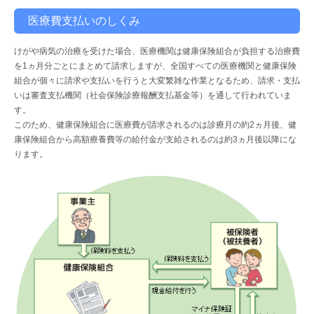
医療費支払いのしくみ
けがや病気の治療を受けた場合、医療機関は健康保険組合が負担する治療費
を1ヵ月分ごとにまとめて請求しますが、全国すべての医療機関と健康保険
組合が個々に請求や支払いを行うと大変繁雑な作業となるため、請求・支払
いは審査支払機関（社会保険診療報酬支払基金等）を通して行われていま
す。
このため、健康保険組合に医療費が請求されるのは診療月の約2ヵ月後、健
康保険組合から高額療養費等の給付金が支給されるのは約3ヵ月後以降にな
ります。