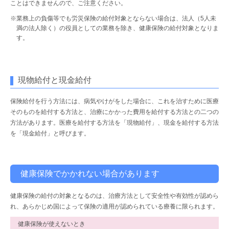
ことはできませんので、ご注意ください。
※業務上の負傷等でも労災保険の給付対象とならない場合は、法人（5人未
満の法人除く）の役員としての業務を除き、健康保険の給付対象となりま
す。
現物給付と現金給付
保険給付を行う方法には、病気やけがをした場合に、これを治すために医療
そのものを給付する方法と、治療にかかった費用を給付する方法との二つの
方法があります。医療を給付する方法を「現物給付」、現金を給付する方法
を「現金給付」と呼びます。
健康保険でかかれない場合があります
健康保険の給付の対象となるのは、治療方法として安全性や有効性が認めら
れ、あらかじめ国によって保険の適用が認められている療養に限られます。
健康保険が使えないとき