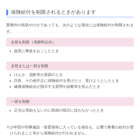
保険給付を制限されるときがあります
業務外の病気やけがであっても、次のような場合には保険給付が制限されま
す。
全部を制限（埋葬料以外）
故意に事故をおこしたとき
全部または一部を制限
けんか、泥酔等が原因のとき
詐欺、その他不正に保険給付を受けたり、受けようとしたとき
健康保険組合が指示する質問や診断等を拒んだとき
一部を制限
正当な理由もないのに医師の指示に従わなかったとき
※少年院や刑事施設・留置場等に入っている場合も、公費で療養の給付が受
けられること等から保険給付が行われません。