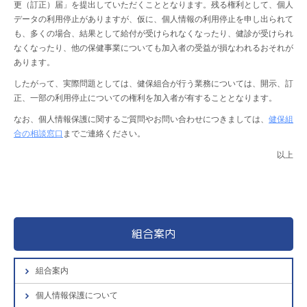
更（訂正）届」を提出していただくこととなります。残る権利として、個人
データの利用停止がありますが、仮に、個人情報の利用停止を申し出られて
も、多くの場合、結果として給付が受けられなくなったり、健診が受けられ
なくなったり、他の保健事業についても加入者の受益が損なわれるおそれが
あります。
したがって、実際問題としては、健保組合が行う業務については、開示、訂
正、一部の利用停止についての権利を加入者が有することとなります。
なお、個人情報保護に関するご質問やお問い合わせにつきましては、
健保組
合の相談窓口
までご連絡ください。
以上
組合案内
組合案内
個人情報保護について