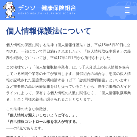
個人情報保護法について
個人情報の保護に関する法律（個人情報保護法）は、平成15年5月30日に公
布され、一部について同日施行されましたが、「個人情報取扱事業者」の義
務や罰則などについては、平成17年4月1日から施行されました。
この法律でいう「個人情報取扱事業者」は、5千人分以上の個人情報を保有
している民間企業等の全てが該当します。健保組合の場合は、患者の個人情
報が記載された医療費の明細請求書（以下「診療報酬明細書」といいます）
など重要度の高い医療情報を取り扱っていることから、厚生労働省のガイド
ラインによって、保有する個人情報の人数に関係なく、「個人情報取扱事業
者」と全く同様の義務が課せられることとなります。
この法律の大きな特徴は、
「個人情報が漏えいしないように守る。」、
「自己情報コントロール権を本人が有する。」
――の2点であります。