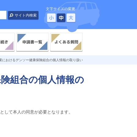
文字サイズの変更
小
中
大
よくある質問
手続き
申請書一覧
業におけるデンソー健康保険組合の個人情報の取り扱い
保険組合の個人情報の
として本人の同意が必要となります。