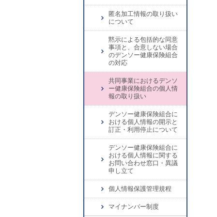
匿名加工情報の取り扱い
について
黙示による包括的な同意
事項と、合意しない場合
のデンソー健康保険組合
の対応
共同事業におけるデンソ
ー健康保険組合の個人情
報の取り扱い
デンソー健康保険組合に
おける個人情報の開示と
訂正・利用停止について
デンソー健康保険組合に
おける個人情報に関する
お問い合わせ窓口・異議
申し立て
個人情報保護管理規程
マイナンバー制度