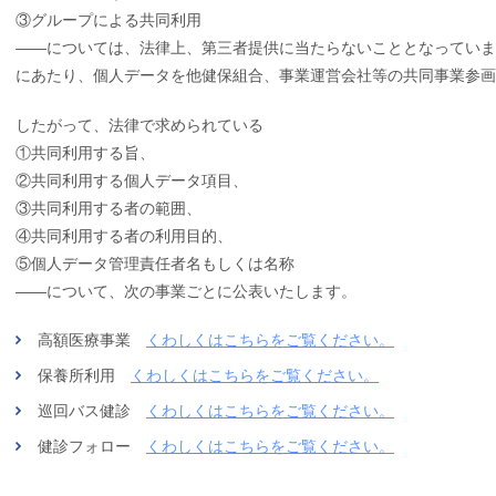
③グループによる共同利用
――については、法律上、第三者提供に当たらないこととなっていま
にあたり、個人データを他健保組合、事業運営会社等の共同事業参
したがって、法律で求められている
①共同利用する旨、
②共同利用する個人データ項目、
③共同利用する者の範囲、
④共同利用する者の利用目的、
⑤個人データ管理責任者名もしくは名称
――について、次の事業ごとに公表いたします。
高額医療事業
くわしくはこちらをご覧ください。
保養所利用
くわしくはこちらをご覧ください。
巡回バス健診
くわしくはこちらをご覧ください。
健診フォロー
くわしくはこちらをご覧ください。