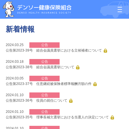
新着情報
2024.03.25
公告
公告第2023-39号 組合会議員選挙における立候補者について
2024.03.18
公告
公告第2023-38号 組合会議員選挙について
2024.03.05
公告
公告第2023-37号 任意継続被保険者標準報酬月額の件
2024.01.10
公告
公告第2023-36号 役員の就任について
2024.01.10
公告
公告第2023-35号 理事長補欠選挙における当選人の決定について
2024.01.10
公告