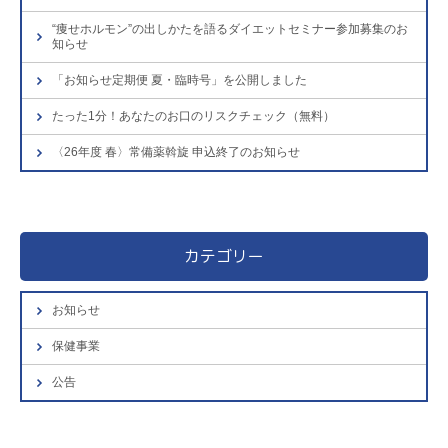
“痩せホルモン”の出しかたを語るダイエットセミナー参加募集のお
知らせ
「お知らせ定期便 夏・臨時号」を公開しました
たった1分！あなたのお口のリスクチェック（無料）
〈26年度 春〉常備薬斡旋 申込終了のお知らせ
カテゴリー
お知らせ
保健事業
公告