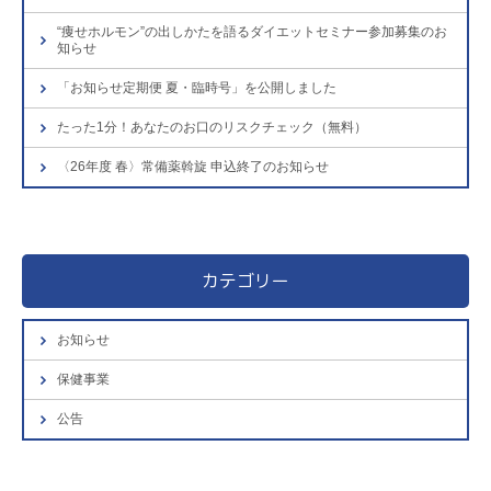
“痩せホルモン”の出しかたを語るダイエットセミナー参加募集のお
知らせ
「お知らせ定期便 夏・臨時号」を公開しました
たった1分！あなたのお口のリスクチェック（無料）
〈26年度 春〉常備薬斡旋 申込終了のお知らせ
カテゴリー
お知らせ
保健事業
公告