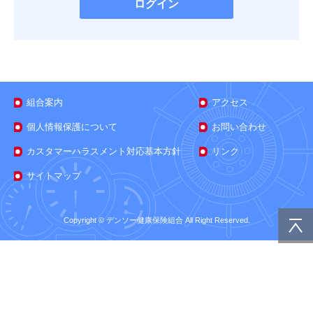
組合案内
アクセス
個人情報保護について
お問い合わせ
カスタマーハラスメント対応基本方針
リンク
サイトマップ
Copyright © デンソー健康保険組合 All Right Reserved.