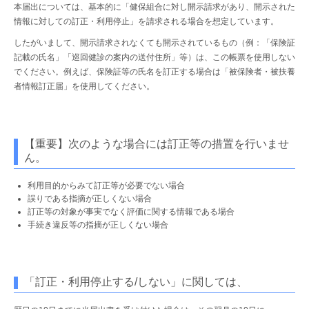
本届出については、基本的に「健保組合に対し開示請求があり、開示された
情報に対しての訂正・利用停止」を請求される場合を想定しています。
したがいまして、開示請求されなくても開示されているもの（例：「保険証
記載の氏名」「巡回健診の案内の送付住所」等）は、この帳票を使用しない
でください。例えば、保険証等の氏名を訂正する場合は「被保険者・被扶養
者情報訂正届」を使用してください。
【重要】次のような場合には訂正等の措置を行いませ
ん。
利用目的からみて訂正等が必要でない場合
誤りである指摘が正しくない場合
訂正等の対象が事実でなく評価に関する情報である場合
手続き違反等の指摘が正しくない場合
「訂正・利用停止する/しない」に関しては、