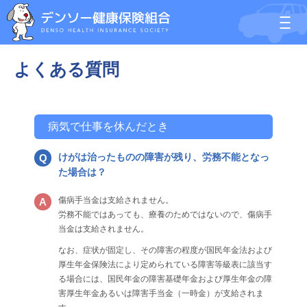
よくある質問
病気で仕事を休んだとき
けがは治ったものの障害が残り、労務不能となっ
た場合は？
傷病手当金は支給されません。
労務不能ではあっても、療養のためではないので、傷病手
当金は支給されません。
なお、症状が固定し、その障害の程度が国民年金法および
厚生年金保険法により定められている障害等級表に該当す
る場合には、国民年金の障害基礎年金および厚生年金の障
害厚生年金あるいは障害手当金（一時金）が支給されま