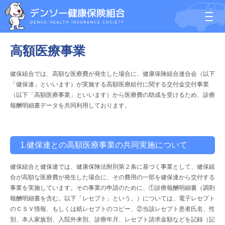
高額医療事業
健保組合では、高額な医療費が発生した場合に、健康保険組合連合会（以下
「健保連」といいます）が実施する高額医療給付に関する交付金交付事業
（以下「高額医療事業」といいます）から医療費の助成を受けるため、診療
報酬明細書データを共同利用しております。
1.健保連との高額医療事業の共同実施について
健保組合と健保連では、健康保険法附則第２条に基づく事業として、健保組
合が高額な医療費が発生した場合に、その費用の一部を健保連から交付する
事業を実施しています。その事業の申請のために、①診療報酬明細書（調剤
報酬明細書を含む。以下「レセプト」という。）については、電子レセプト
のＣＳＶ情報、もしくは紙レセプトのコピー、②当該レセプト患者氏名、性
別、本人家族別、入院外来別、診療年月、レセプト請求金額などを記録（記