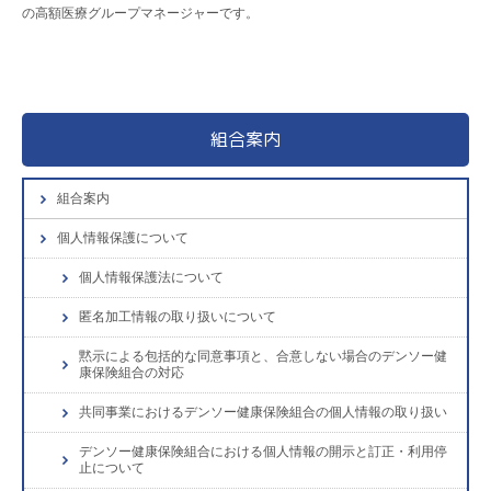
の高額医療グループマネージャーです。
組合案内
組合案内
個人情報保護について
個人情報保護法について
匿名加工情報の取り扱いについて
黙示による包括的な同意事項と、合意しない場合のデンソー健
康保険組合の対応
共同事業におけるデンソー健康保険組合の個人情報の取り扱い
デンソー健康保険組合における個人情報の開示と訂正・利用停
止について