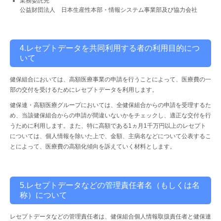
業務委託先
公益財団法人 日本生産性本部・情報システム事業部及び協力会社
4.レセプトデータを共同利用する者の利用目的につ
いて
健保組合においては、高額医療事業の申請を行うことによって、医療費の一
部の交付を受けるためにレセプトデータを利用します。
健保連・高額医療グループにおいては、全健保組合からの申請を受理するた
め、当該健保組合からの申請が間違いないかをチェックし、適正な交付を行
うために利用します。また、特に高額である1ヵ月1千万円以上のレセプト
については、個人情報を除いた上で、金額、主病名などについて公表するこ
とによって、医療費の高額化傾向を訴えていく材料とします。
5.レセプトデータなどの管理責任者名（もしくは名
称）について
レセプトデータなどの管理責任者は、健保組合個人情報取扱責任者と健保連