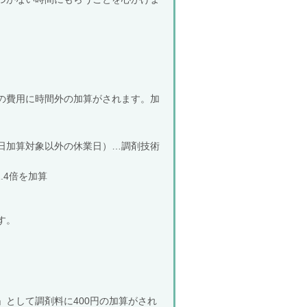
の費用に時間外の加算がされます。加
休日加算対象以外の休業日）…調剤技術
.4倍を加算
す。
として調剤料に400円の加算がされ