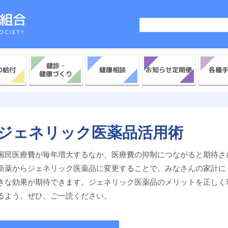
健診・
お知らせ定期便
の給付
各種
健康相談
健康づくり
ジェネリック医薬品活用術
国民医療費が毎年増大するなか、医療費の抑制につながると期待さ
新薬からジェネリック医薬品に変更することで、みなさんの家計に
きな効果が期待できます。ジェネリック医薬品のメリットを正しく
るよう、ぜひ、ご一読ください。