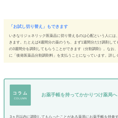
「お試し切り替え」もできます
いきなりジェネリック医薬品に切り替えるのは心配という人には
きます。たとえば4週間分の薬のうち、まず1週間分だけ調剤して
の3週間分を調剤してもらうことができます（分割調剤）。なお
に「後発医薬品分割調剤料」を支払うことになっています。詳し
コラム
お薬手帳を持ってかかりつけ薬局へ
COLUMN
3ヵ月以内に調剤してもらったことがある薬局にお薬手帳を持参