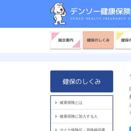
健保のしくみ
健保
組合案内
健保のしくみ
健康保険とは
健康保険に加入する人
マイナ保険証・資格確認書