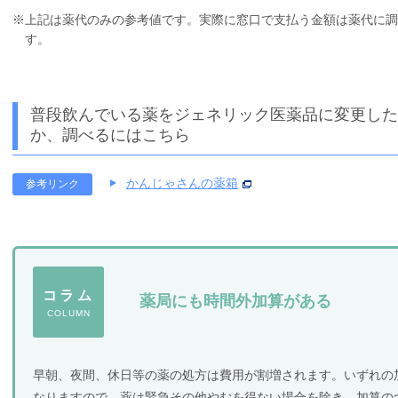
※上記は薬代のみの参考値です。実際に窓口で支払う金額は薬代に調
す。
普段飲んでいる薬をジェネリック医薬品に変更した
か、調べるにはこちら
かんじゃさんの薬箱
参考リンク
コラム
薬局にも時間外加算がある
COLUMN
早朝、夜間、休日等の薬の処方は費用が割増されます。いずれの
なりますので、薬は緊急その他やむを得ない場合を除き、加算の