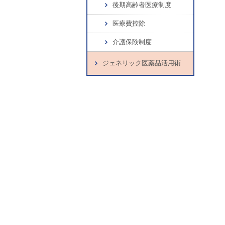
後期高齢者医療制度
医療費控除
介護保険制度
ジェネリック医薬品活用術