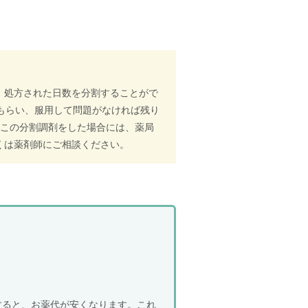
、処方された日数を分割することがで
もらい、服用して問題がなければ残り
、この分割調剤をした場合には、薬局
くは薬剤師にご相談ください。
すると、お薬代が安くなります。これ