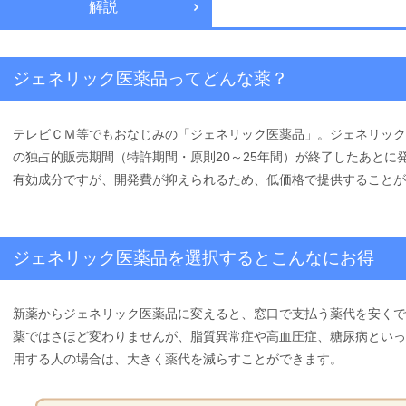
解説
ジェネリック医薬品ってどんな薬？
テレビＣＭ等でもおなじみの「ジェネリック医薬品」。ジェネリック
の独占的販売期間（特許期間・原則20～25年間）が終了したあとに
有効成分ですが、開発費が抑えられるため、低価格で提供することが
ジェネリック医薬品を選択するとこんなにお得
新薬からジェネリック医薬品に変えると、窓口で支払う薬代を安くで
薬ではさほど変わりませんが、脂質異常症や高血圧症、糖尿病といっ
用する人の場合は、大きく薬代を減らすことができます。