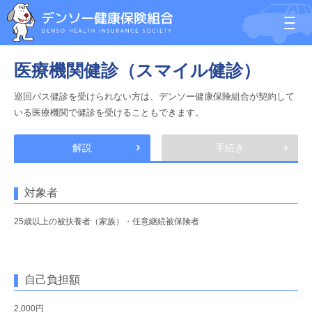
医療機関健診（スマイル健診）
巡回バス健診を受けられない方は、デンソー健康保険組合が契約して
いる医療機関で健診を受けることもできます。
解説
手続き
対象者
25歳以上の被扶養者（家族）・任意継続被保険者
自己負担額
2,000円