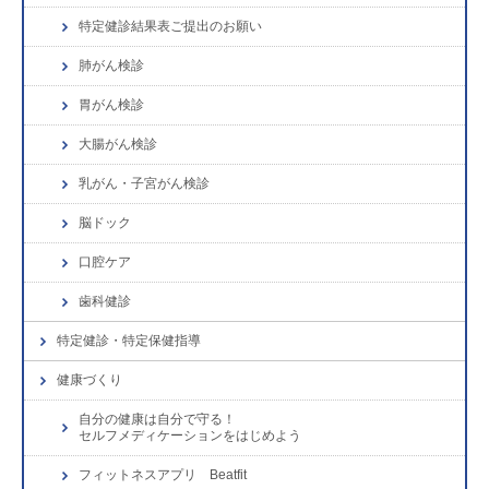
特定健診結果表ご提出のお願い
肺がん検診
胃がん検診
大腸がん検診
乳がん・子宮がん検診
脳ドック
口腔ケア
歯科健診
特定健診・特定保健指導
健康づくり
自分の健康は自分で守る！
セルフメディケーションをはじめよう
フィットネスアプリ Beatfit