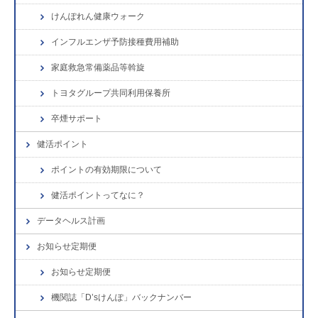
けんぽれん健康ウォーク
インフルエンザ予防接種費用補助
家庭救急常備薬品等斡旋
トヨタグループ共同利用保養所
卒煙サポート
健活ポイント
ポイントの有効期限について
健活ポイントってなに？
データヘルス計画
お知らせ定期便
お知らせ定期便
機関誌「D’sけんぽ」バックナンバー