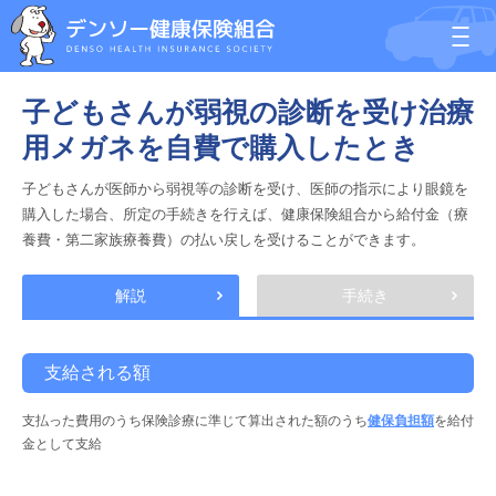
子どもさんが弱視の診断を受け治療
用メガネを自費で購入したとき
子どもさんが医師から弱視等の診断を受け、医師の指示により眼鏡を
購入した場合、所定の手続きを行えば、健康保険組合から給付金（療
養費・第二家族療養費）の払い戻しを受けることができます。
解説
手続き
支給される額
支払った費用のうち保険診療に準じて算出された額のうち
健保負担額
を給付
金として支給