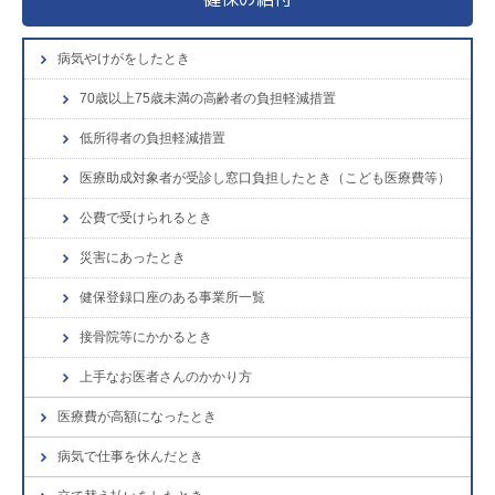
病気やけがをしたとき
70歳以上75歳未満の高齢者の負担軽減措置
低所得者の負担軽減措置
医療助成対象者が受診し窓口負担したとき（こども医療費等）
公費で受けられるとき
災害にあったとき
健保登録口座のある事業所一覧
接骨院等にかかるとき
上手なお医者さんのかかり方
医療費が高額になったとき
病気で仕事を休んだとき