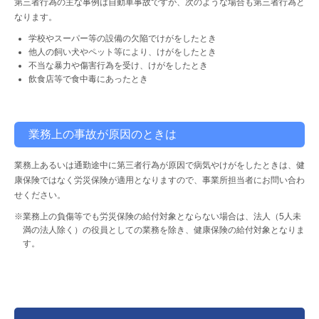
第三者行為の主な事例は自動車事故ですが、次のような場合も第三者行為と
なります。
学校やスーパー等の設備の欠陥でけがをしたとき
他人の飼い犬やペット等により、けがをしたとき
不当な暴力や傷害行為を受け、けがをしたとき
飲食店等で食中毒にあったとき
業務上の事故が原因のときは
業務上あるいは通勤途中に第三者行為が原因で病気やけがをしたときは、健
康保険ではなく労災保険が適用となりますので、事業所担当者にお問い合わ
せください。
※業務上の負傷等でも労災保険の給付対象とならない場合は、法人（5人未
満の法人除く）の役員としての業務を除き、健康保険の給付対象となりま
す。