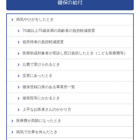
健保の給付
病気やけがをしたとき
70歳以上75歳未満の高齢者の負担軽減措置
低所得者の負担軽減措置
医療助成対象者が受診し窓口負担したとき（こども医療費等）
公費で受けられるとき
災害にあったとき
健保登録口座のある事業所一覧
接骨院等にかかるとき
上手なお医者さんのかかり方
医療費が高額になったとき
病気で仕事を休んだとき