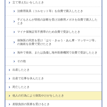
立て替え払いをしたとき
治療用装具（コルセット等）を自費で購入したとき
子どもさんが弱視の診断を受け治療用メガネを自費で購入した
とき
マイナ保険証等不携帯のため自費で受診したとき
保険医の同意を受け「はり・きゅう・あん摩・マッサージ等」
の施術を自費で受けたとき
海外で発病、または負傷し海外医療機関で自費で受診したとき
その他
出産したとき
出産で仕事を休んだとき
死亡したとき
他人の行為により病気やけがをしたとき
差額負担の医療を受けるとき