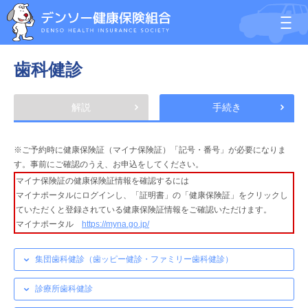
歯科健診
解説
手続き
※ご予約時に健康保険証（マイナ保険証）「記号・番号」が必要になりま
す。事前にご確認のうえ、お申込をしてください。
マイナ保険証の健康保険証情報を確認するには
マイナポータルにログインし、「証明書」の「健康保険証」をクリックし
ていただくと登録されている健康保険証情報をご確認いただけます。
マイナポータル
https://myna.go.jp/
集団歯科健診（歯ッピー健診・ファミリー歯科健診）
診療所歯科健診