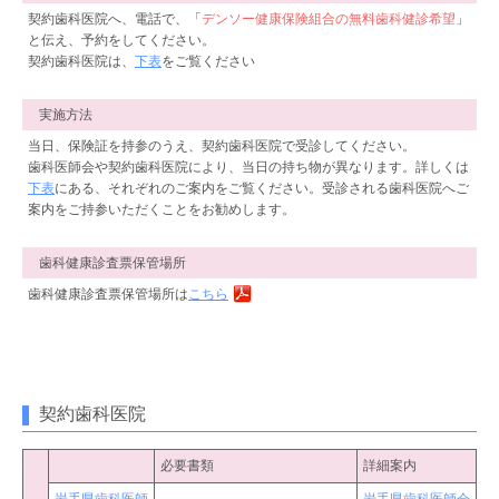
契約歯科医院へ、電話で、「
デンソー健康保険組合の無料歯科健診希望
」
と伝え、予約をしてください。
契約歯科医院は、
下表
をご覧ください
実施方法
当日、保険証を持参のうえ、契約歯科医院で受診してください。
歯科医師会や契約歯科医院により、当日の持ち物が異なります。詳しくは
下表
にある、それぞれのご案内をご覧ください。受診される歯科医院へご
案内をご持参いただくことをお勧めします。
歯科健康診査票保管場所
歯科健康診査票保管場所は
こちら
契約歯科医院
必要書類
詳細案内