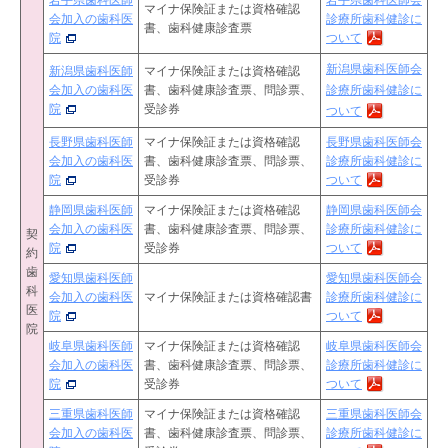
岩手県歯科医師
岩手県歯科医師会
マイナ保険証または資格確認
会加入の歯科医
診療所歯科健診に
書、歯科健康診査票
院
ついて
新潟県歯科医師会
新潟県歯科医師
マイナ保険証または資格確認
会加入の歯科医
書、歯科健康診査票、問診票、
診療所歯科健診に
院
受診券
ついて
長野県歯科医師
マイナ保険証または資格確認
長野県歯科医師会
会加入の歯科医
書、
歯科健康診査票
、問診票、
診療所歯科健診に
院
受診券
ついて
静岡県歯科医師
マイナ保険証または資格確認
静岡県歯科医師会
会加入の歯科医
書、歯科健康診査票、問診票、
診療所歯科健診に
契
院
受診券
ついて
約
歯
愛知県歯科医師
愛知県歯科医師会
科
会加入の歯科医
マイナ保険証または資格確認書
診療所歯科健診に
医
院
ついて
院
岐阜県歯科医師
マイナ保険証または資格確認
岐阜県歯科医師会
会加入の歯科医
書、歯科健康診査票、問診票、
診療所歯科健診に
院
受診券
ついて
三重県歯科医師
マイナ保険証または資格確認
三重県歯科医師会
会加入の歯科医
書、歯科健康診査票、問診票、
診療所歯科健診に