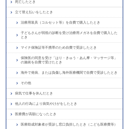
死亡したとき
立て替え払いをしたとき
治療用装具（コルセット等）を自費で購入したとき
子どもさんが弱視の診断を受け治療用メガネを自費で購入した
とき
マイナ保険証等不携帯のため自費で受診したとき
保険医の同意を受け「はり・きゅう・あん摩・マッサージ等」
の施術を自費で受けたとき
海外で発病、または負傷し海外医療機関で自費で受診したとき
その他
病気で仕事を休んだとき
他人の行為により病気やけがをしたとき
医療費が高額になったとき
医療助成対象者が受診し窓口負担したとき（こども医療費等）