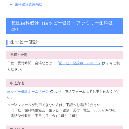
歯科健診費用補助
集団歯科健診（歯ッピー健診・ファミリー歯科健
診）
歯ッピー健診
日程・会場
日程・受付時間・会場などは、「
歯ッピー健診ホームページ
」をご覧
ください。
申込方法
歯ッピー健診ホームページ
より、申込フォームにてお申し込みくださ
い。
※申込フォームが利用できない方は、下記へお電話ください。
（一社）歯科衛生協会 歯ッピー健診 受付 電話：0566-70-7341
電話受付時間：平日（月～金）10時～16時