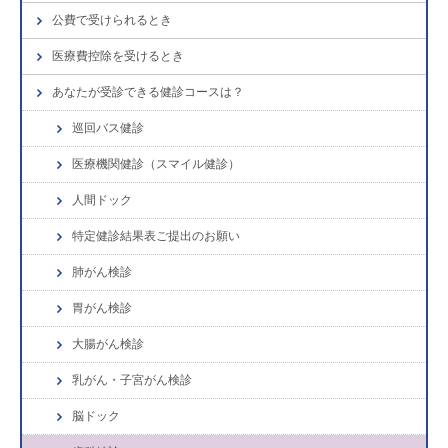
公費で受けられるとき
医療費控除を受けるとき
あなたが受診できる健診コースは？
巡回バス健診
医療機関健診（スマイル健診）
人間ドック
特定健診結果表ご提出のお願い
肺がん検診
胃がん検診
大腸がん検診
乳がん・子宮がん検診
脳ドック