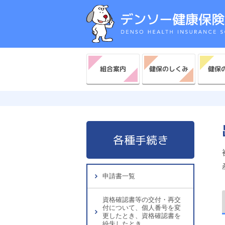
健保のしくみ
健保
組合案内
各種手続き
申請書一覧
資格確認書等の交付・再交
付について、個人番号を変
更したとき、資格確認書を
紛失したとき