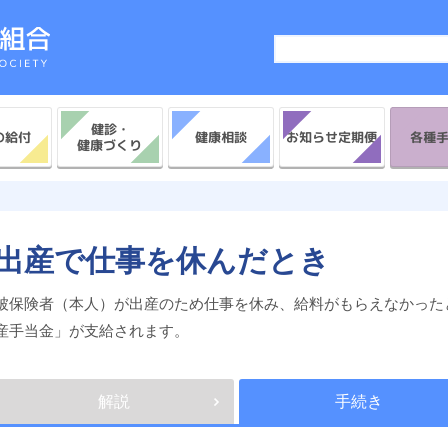
健診・
お知らせ定期便
の給付
各種
健康相談
健康づくり
出産で仕事を休んだとき
被保険者（本人）が出産のため仕事を休み、給料がもらえなかった
産手当金」が支給されます。
解説
手続き