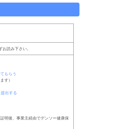
ずお読み下さい。
してもらう
きます）
に提出する
を証明後、事業主経由でデンソー健康保