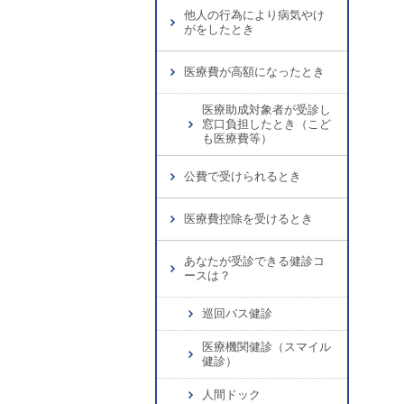
他人の行為により病気やけ
がをしたとき
医療費が高額になったとき
医療助成対象者が受診し
窓口負担したとき（こど
も医療費等）
公費で受けられるとき
医療費控除を受けるとき
あなたが受診できる健診コ
ースは？
巡回バス健診
医療機関健診（スマイル
健診）
人間ドック