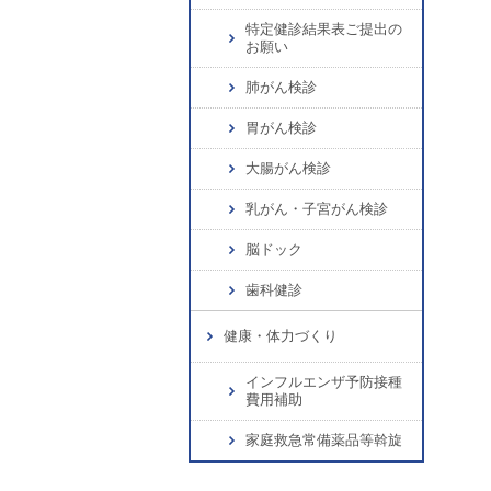
特定健診結果表ご提出の
お願い
肺がん検診
胃がん検診
大腸がん検診
乳がん・子宮がん検診
脳ドック
歯科健診
健康・体力づくり
インフルエンザ予防接種
費用補助
家庭救急常備薬品等斡旋