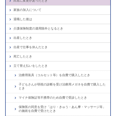
氏名に変更があったとき
家族の加入について
退職した後は
介護保険制度の適用除外となるとき
出産したとき
出産で仕事を休んだとき
死亡したとき
立て替え払いをしたとき
治療用装具（コルセット等）を自費で購入したとき
子どもさんが弱視の診断を受け治療用メガネを自費で購入した
とき
マイナ保険証等不携帯のため自費で受診したとき
保険医の同意を受け「はり・きゅう・あん摩・マッサージ等」
の施術を自費で受けたとき