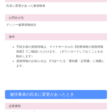
氏名に変更があった被保険者
お問合せ先
デンソー健康保険組合
備考
手続き後の資格情報は、マイナポータルの【医療保険の資格情報
画面】でご確認いただけます。（ダウンロードしておくことをお
勧めします）
資格情報のお知らせは、D’sぽーたる「通知書・証明書」に掲載し
ます。
被扶養者の氏名に変更があったとき
必要書類