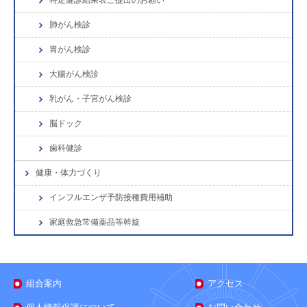
特定健診結果表ご提出のお願い
肺がん検診
胃がん検診
大腸がん検診
乳がん・子宮がん検診
脳ドック
歯科健診
健康・体力づくり
インフルエンザ予防接種費用補助
家庭救急常備薬品等斡旋
組合案内
アクセス