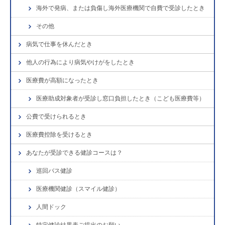
海外で発病、または負傷し海外医療機関で自費で受診したとき
その他
病気で仕事を休んだとき
他人の行為により病気やけがをしたとき
医療費が高額になったとき
医療助成対象者が受診し窓口負担したとき（こども医療費等）
公費で受けられるとき
医療費控除を受けるとき
あなたが受診できる健診コースは？
巡回バス健診
医療機関健診（スマイル健診）
人間ドック