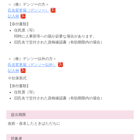
＜（株）デンソーの方＞
氏名変更届（デンソー）
記入例
【添付書類】
住民票（写）
同時に人事部等への届が必要な場合があります。
旧氏名で交付された資格確認書（有効期限内の場合）
＜（株）デンソー以外の方＞
氏名変更届（デンソー以外）
記入例
※社保形式
【添付書類】
住民票（写）
旧氏名で交付された資格確認書（有効期限内の場合）
提出期限
改姓・改名したときはただちに
対象者