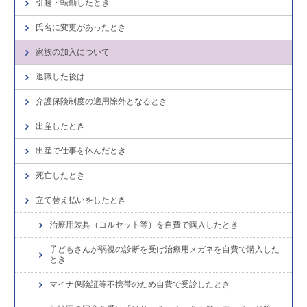
引越・転勤したとき
氏名に変更があったとき
家族の加入について
退職した後は
介護保険制度の適用除外となるとき
出産したとき
出産で仕事を休んだとき
死亡したとき
立て替え払いをしたとき
治療用装具（コルセット等）を自費で購入したとき
子どもさんが弱視の診断を受け治療用メガネを自費で購入した
とき
マイナ保険証等不携帯のため自費で受診したとき