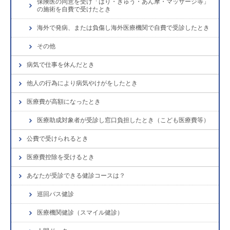
保険医の同意を受け「はり・きゅう・あん摩・マッサージ等」
の施術を自費で受けたとき
海外で発病、または負傷し海外医療機関で自費で受診したとき
その他
病気で仕事を休んだとき
他人の行為により病気やけがをしたとき
医療費が高額になったとき
医療助成対象者が受診し窓口負担したとき（こども医療費等）
公費で受けられるとき
医療費控除を受けるとき
あなたが受診できる健診コースは？
巡回バス健診
医療機関健診（スマイル健診）