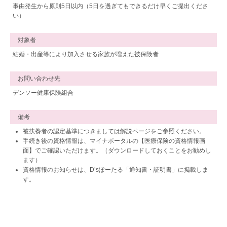
事由発生から原則5日以内（5日を過ぎてもできるだけ早くご提出くださ
い）
対象者
結婚・出産等により加入させる家族が増えた被保険者
お問い合わせ先
デンソー健康保険組合
備考
被扶養者の認定基準につきましては解説ページをご参照ください。
手続き後の資格情報は、マイナポータルの【医療保険の資格情報画
面】でご確認いただけます。（ダウンロードしておくことをお勧めし
ます）
資格情報のお知らせは、D’sぽーたる「通知書・証明書」に掲載しま
す。