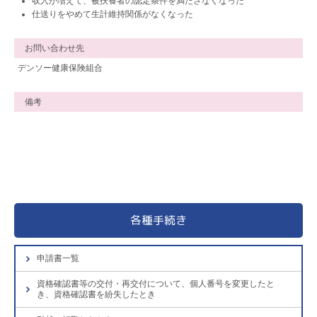
収入が増えて、被扶養者の認定条件を満たさなくなった
仕送りをやめて生計維持関係がなくなった
お問い合わせ先
デンソー健康保険組合
備考
各種手続き
申請書一覧
資格確認書等の交付・再交付について、個人番号を変更したと
き、資格確認書を紛失したとき